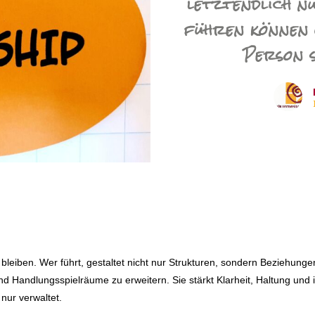
letztendlich n
führen können 
Person s
leiben. Wer führt, gestaltet nicht nur Strukturen, sondern Beziehunge
und Handlungsspielräume zu erweitern. Sie stärkt Klarheit, Haltung und
 nur verwaltet.