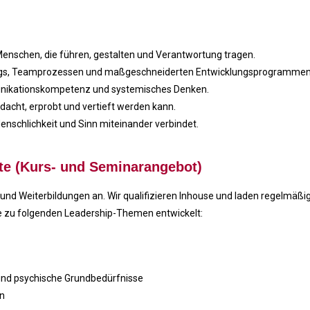
enschen, die führen, gestalten und Verantwortung tragen.
hings, Teamprozessen und maßgeschneiderten Entwicklungsprogrammen
munikationskompetenz und systemisches Denken.
acht, erprobt und vertieft werden kann.
 Menschlichkeit und Sinn miteinander verbindet.
te (Kurs- und Seminarangebot)
 und Weiterbildungen an. Wir qualifizieren Inhouse und laden regelmäßi
e zu folgenden Leadership-Themen entwickelt:
und psychische Grundbedürfnisse
en