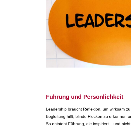
Führung und Persönlichkeit
Leadership braucht Reflexion, um wirksam zu b
Begleitung hilft, blinde Flecken zu erkennen 
So entsteht Führung, die inspiriert – und nicht