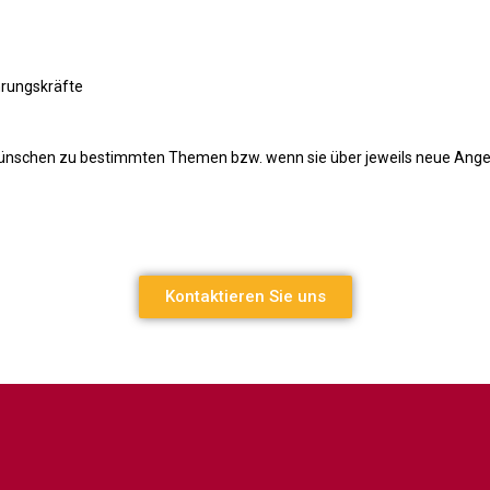
rungskräfte
 Wünschen zu bestimmten Themen bzw. wenn sie über jeweils neue Ange
Kontaktieren Sie uns