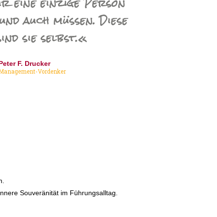
ur eine einzige Person
und auch müssen. Diese
ind sie selbst.«
Peter F. Drucker
Management-Vordenker
n.
 innere Souveränität im Führungsalltag.