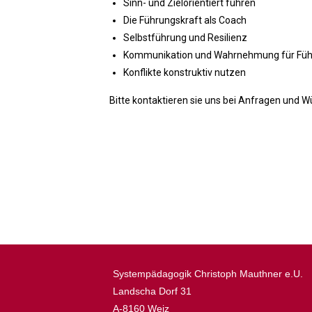
Sinn- und Zielorientiert führen
Die Führungskraft als Coach
Selbstführung und Resilienz
Kommunikation und Wahrnehmung für Füh
Konflikte konstruktiv nutzen
Bitte kontaktieren sie uns bei Anfragen und
Systempädagogik Christoph Mauthner e.U.
Landscha Dorf 31
A-8160 Weiz