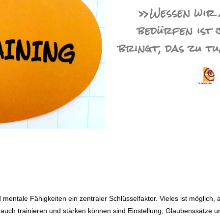
»Wessen wir 
bedürfen ist 
bringt, das zu tu
 mentale Fähigkeiten ein zentraler Schlüsselfaktor. Vieles ist möglich, 
ir auch trainieren und stärken können sind Einstellung, Glaubenssätze u