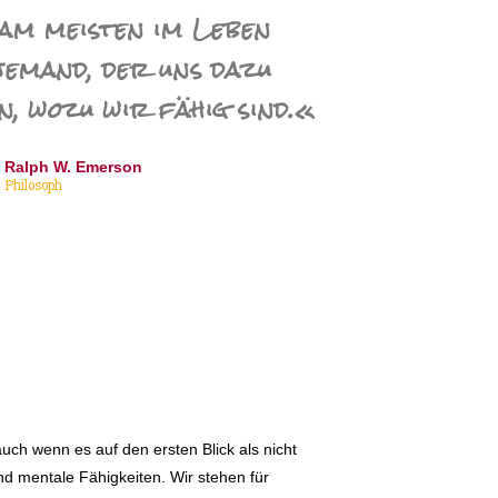
am meisten im Leben
jemand, der uns dazu
n, wozu wir fähig sind.«
Ralph W. Emerson
Philosoph
auch wenn es auf den ersten Blick als nicht
nd mentale Fähigkeiten. Wir stehen für