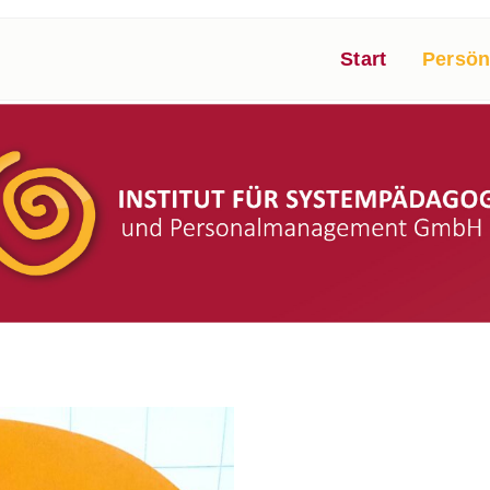
Start
Persön