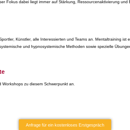
nser Fokus dabei liegt immer auf Stärkung, Ressourcenaktivierung und 
portler, Künstler, alle Interessierten und Teams an. Mentaltraining ist 
 systemische und hypnosystemische Methoden sowie spezielle Übungen 
te
 und Workshops zu diesem Schwerpunkt an.
Anfrage für ein kostenloses Erstgespräch